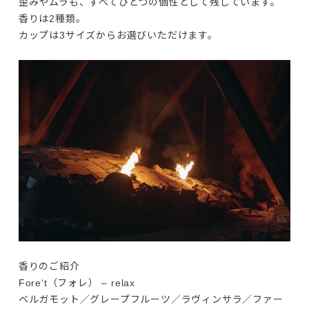
歪みやムラも、すべてひとつの個性として残しています。
香りは2種類。

カップは3サイズからお選びいただけます。
香りのご紹介
Fore‘t（フォレ） – relax
ベルガモット／グレープフルーツ／ラヴィンサラ／ファー