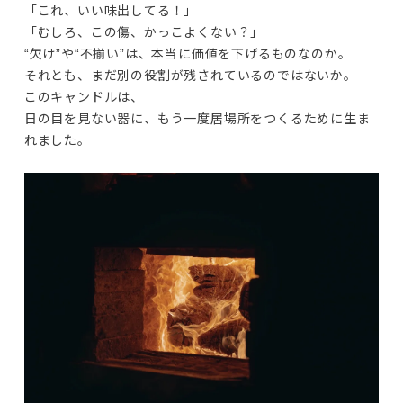
「これ、いい味出してる！」

「むしろ、この傷、かっこよくない？」
“欠け”や“不揃い”は、本当に価値を下げるものなのか。

それとも、まだ別の役割が残されているのではないか。
このキャンドルは、

日の目を見ない器に、もう一度居場所をつくるために生ま
れました。