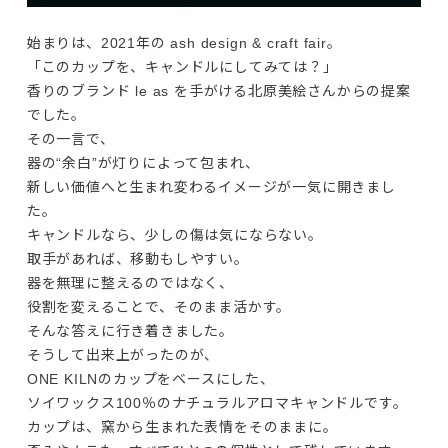
始まりは、2021年の ash design & craft fair。
「このカップを、キャンドルにしてみては？」

香りのブランド le as を手がける北原美絵さんからの提案
でした。
その一言で、

器の“余白”が灯りによって包まれ、

新しい価値へと生まれ変わるイメージが一気に開きまし
た。
キャンドルなら、少しの傷は気にならない。

取手があれば、移動もしやすい。
器を無理に整えるのではなく、

役割を変えることで、そのまま活かす。

そんな答えに行き着きました。
そうして出来上がったのが、

ONE KILNのカップをベースにした、

ソイワックス100％のナチュラルアロマキャンドルです。
カップは、窯から生まれた表情をそのままに。
