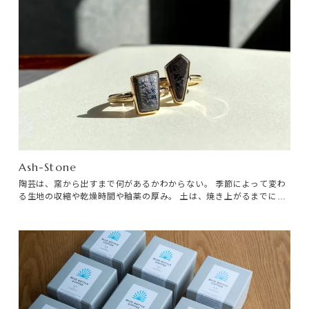
Ash-Stone
陶芸は、窯から出すまで何があるかわからない。 季節によって変わ
る生地の収縮や乾燥時間や釉薬の厚み。 土は、焼き上がるまでに各
段階で収縮し、焼き上がりの大きさは約10％も小さくなる。窯の中
でも、器たちは、過酷な試練を課されているのだ。