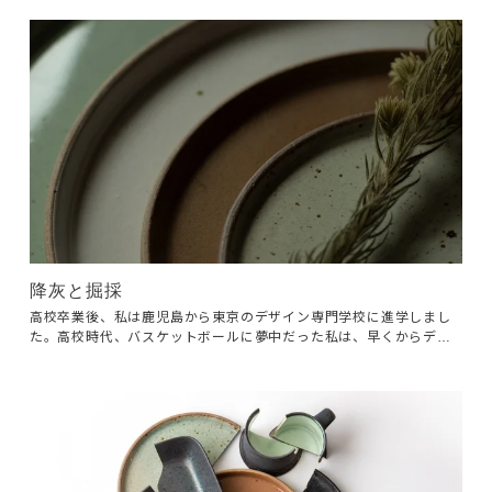
る。 僕たちは設計事務所で模型製作のバイトを通じて親しくなっ
た。
降灰と掘採
高校卒業後、私は鹿児島から東京のデザイン専門学校に進学しまし
た。高校時代、バスケットボールに夢中だった私は、早くからデザ
インや美術の基礎を積んだ友人たちに圧倒され、毎日の授業につい
ていくのに必死でした。色濃い学生時代はあっという間で、最終学
年の卒業制作では家具デザインを専攻することにしました。