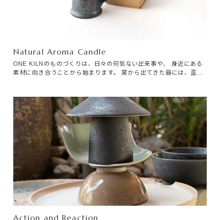
Natural Aroma Candle
ONE KILNのものづくりは、日々の何気ない出来事や、 身近にある
素材に向き合うことから始まります。 窯から出てきた器には、歪み
やムラ、小さな傷が生まれます。
Action and Reaction