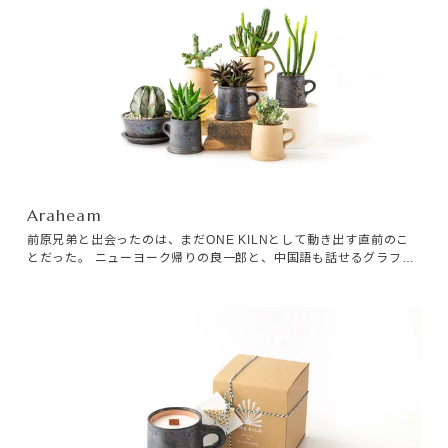
Araheam
前原兄弟と出会ったのは、まだONE KILNとして動き出す直前のこ
とだった。 ニューヨーク帰りの良一郎と、中国語も話せるグラフィ
ックデザイナーの宅二郎。 天文館で展示をしていると、ふたりでふ
らっと見に来てくれたのを覚えている。