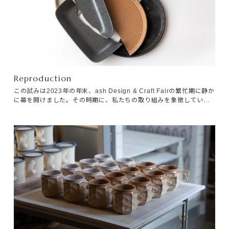
Reproduction
この試みは2023年の年末、ash Design & Craft Fairの繁忙期に静か
に幕を開けました。その時期に、私たちの取り組みを象徴している
と感じた、ある夢の話をInstagramに投稿しました。当時の臨場感を
そのままに、投稿内容をご紹介します。