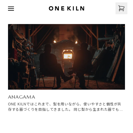
ANAGAMA
ONE KILNではこれまで、型を用いながら、使いやすさと個性が共
存する器づくりを目指してきました。 同じ型から生まれた器でも、
土や釉薬、焼成によって少しずつ異なる表情を持っています。 しか
し、この穴窯のシリーズでは、その変化は私たちの想像を大きく超
えていきます。