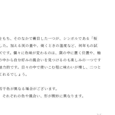
をもち、そのなかで着目した一つが、シンボルである「桜
した。加える灰の量や、焼くときの温度など、何年もの試
ズです。個々に色味が変わるのは、窯の中に置く位置や、釉
の中から自分好みの風合いを見つけるのも楽しみの一つです
魅力的です。日々の中で使いこむ程に味わいが増し、二つと
くれるでしょう。
若干色が異なる場合がございます。
、それぞれの色や風合い、形が微妙に異なります。