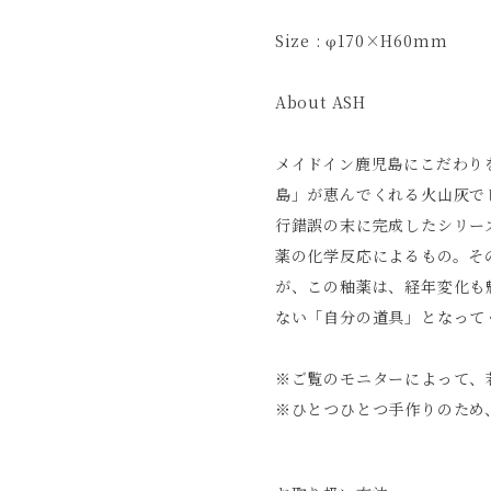
Size : φ170×H60mm
About ASH
メイドイン鹿児島にこだわり
島」が恵んでくれる火山灰で
行錯誤の末に完成したシリー
薬の化学反応によるもの。そ
が、この釉薬は、経年変化も
ない「自分の道具」となって
※ご覧のモニターによって、
※ひとつひとつ手作りのため