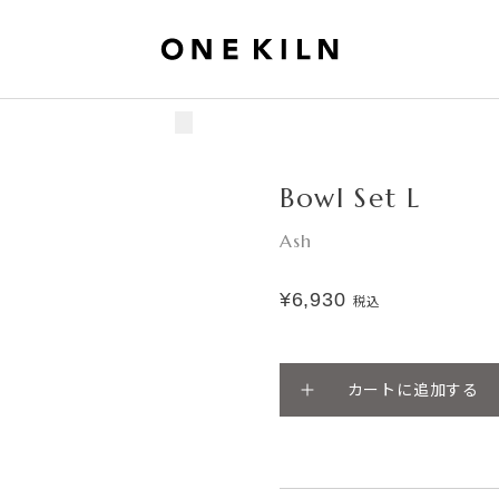
Bowl Set L
Ash
¥6,930
税込
カートに追加する