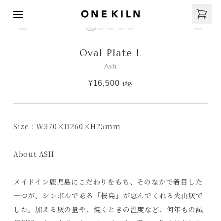
Oval Plate L
Ash
¥16,500
税込
Size : W370×D260×H25mm
About ASH
メイドイン鹿児島にこだわりをもち、そのなかで着目した
一つが、シンボルである「桜島」が恵んでくれる火山灰で
した。加える灰の量や、焼くときの温度など、何年もの試