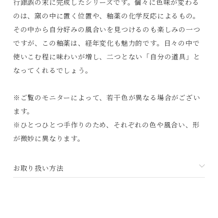
行錯誤の末に完成したシリーズです。個々に色味が変わる
のは、窯の中に置く位置や、釉薬の化学反応によるもの。
その中から自分好みの風合いを見つけるのも楽しみの一つ
ですが、この釉薬は、経年変化も魅力的です。日々の中で
使いこむ程に味わいが増し、二つとない「自分の道具」と
なってくれるでしょう。
Products
※ご覧のモニターによって、若干色が異なる場合がござい
Journals
ます。
Contact
※ひとつひとつ手作りのため、それぞれの色や風合い、形
が微妙に異なります。
プライバシーポリシー
特定商取引法に基づく表記
お取り扱い方法
利用規約