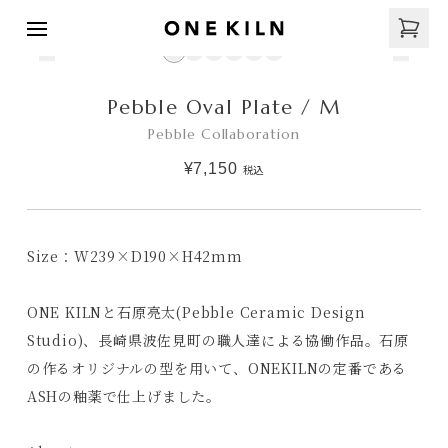
Pebble Oval Plate / M
Pebble Collaboration
¥7,150
税込
Size：W239×D190×H42mm
ONE KILNと石原亮太(Pebble Ceramic Design
Studio)、長崎県波佐見町の職人達による協働作品。石原
の作るオリジナルの型を用いて、ONEKILNの定番である
ASHの釉薬で仕上げました。