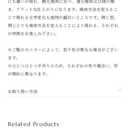
にも違いが現れ、酸化焼成に比べ、還元焼成は口縁が開
Contact
き、フラットな仕上がりになります。焼成方法を変えるこ
とで現れる化学変化も焼物の面白いところです。同じ型、
プライバシーポリシー
同じ土でも焼成方法を変えることにより現れる、それぞれ
特定商取引法に基づく表記
の特徴をお楽しみ下さい。
利用規約
※ご覧のモニターによって、若干色が異なる場合がござい
ます。
※ひとつひとつ手作りのため、それぞれの色や風合い、形
が微妙に異なります。
お取り扱い方法
Related Products