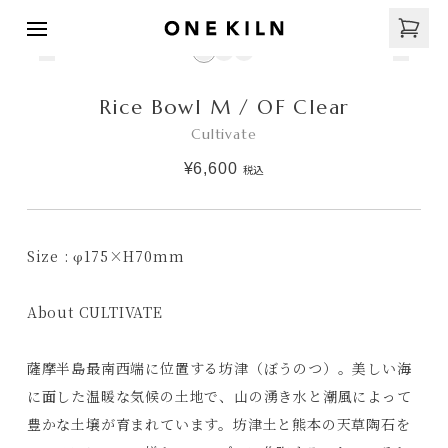
Rice Bowl M / OF Clear
Cultivate
¥6,600
税込
Size : φ175×H70mm
About CULTIVATE
薩摩半島最南西端に位置する坊津（ぼうのつ）。美しい海
に面した温暖な気候の土地で、山の湧き水と潮風によって
豊かな土壌が育まれています。坊津土と熊本の天草陶石を