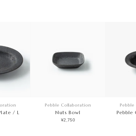
oration
Pebble Collaboration
Pebble
late / L
Nuts Bowl
Pebble 
¥2,750