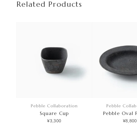
Related Products
Pebble Collaboration
Pebble Collab
Square Cup
Pebble Oval P
¥3,300
¥8,800