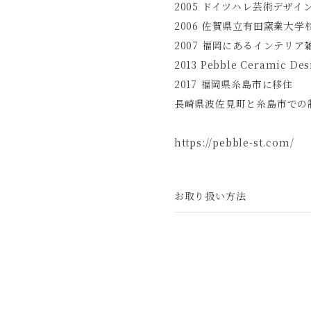
2005 ドイツハレ芸術デザイ
2006 佐賀県立有田窯業大学
2007 福岡にあるインテリ
2013 Pebble Ceramic D
2017 福岡県糸島市に移住
長崎県波佐見町と糸島市での
https://pebble-st.com/
お取り扱い方法