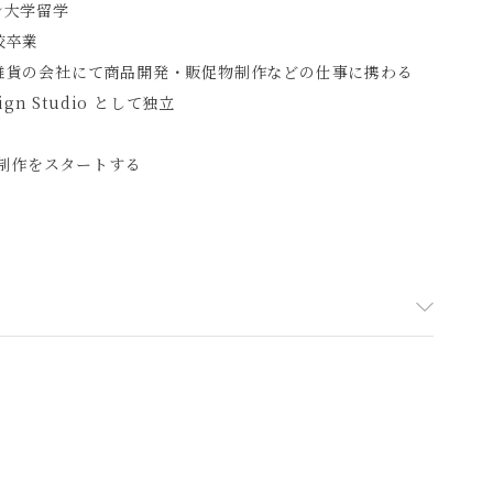
ン大学留学
校卒業
ア雑貨の会社にて商品開発・販促物制作などの仕事に携わる
esign Studio として独立
制作をスタートする